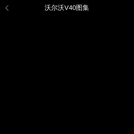
沃尔沃V40图集