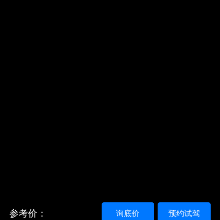
参考价：
询底价
预约试驾