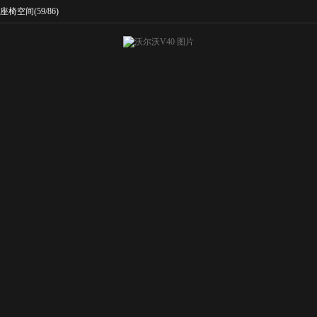
座椅空间
(59/86)