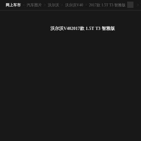
网上车市
>
汽车图片
>
沃尔沃
>
沃尔沃V40
>
2017款 1.5T T3 智雅版
>
沃尔沃V402017款 1.5T T3 智雅版