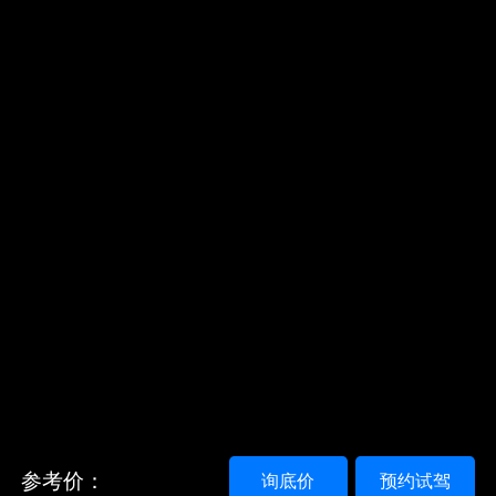
参考价：
询底价
预约试驾