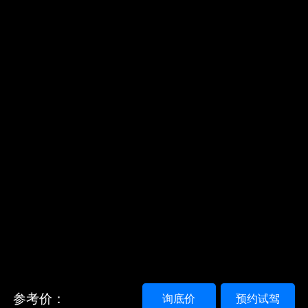
参考价：
询底价
预约试驾