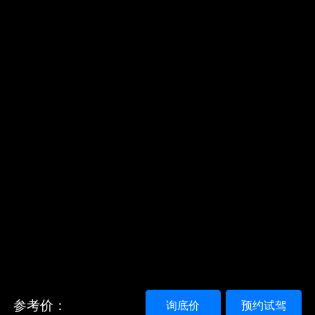
参考价：
询底价
预约试驾