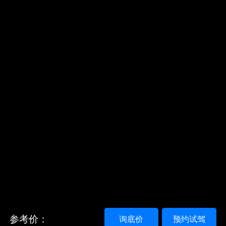
参考价：
询底价
预约试驾