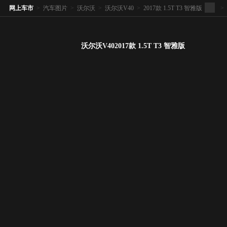
网上车市
>
汽车图片
>
沃尔沃
>
沃尔沃V40
>
2017款 1.5T T3 智雅版
>
沃尔沃V402017款 1.5T T3 智雅版