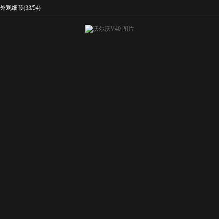
外观细节
(33/54)