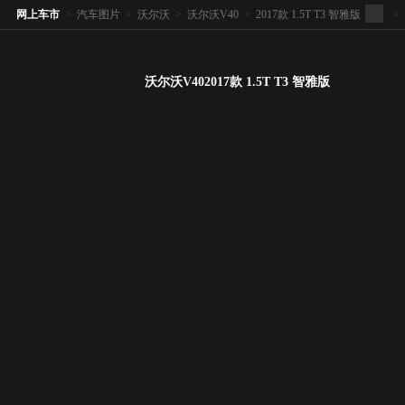
网上车市
>
汽车图片
>
沃尔沃
>
沃尔沃V40
>
2017款 1.5T T3 智雅版
>
沃尔沃V402017款 1.5T T3 智雅版