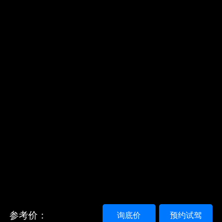
参考价：
询底价
预约试驾