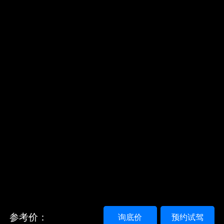
参考价：
询底价
预约试驾