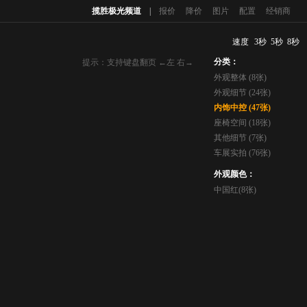
揽胜极光频道
|
报价
降价
图片
配置
经销商
速度
3秒
5秒
8秒
分类：
提示：支持键盘翻页 ←左 右→
外观整体 (8张)
外观细节 (24张)
内饰中控 (47张)
座椅空间 (18张)
其他细节 (7张)
车展实拍 (76张)
外观颜色：
中国红(8张)