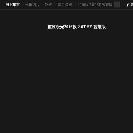
网上车市
>
汽车图片
>
路虎
>
揽胜极光
>
2016款 2.0T SE 智耀版
>
内
揽胜极光2016款 2.0T SE 智耀版