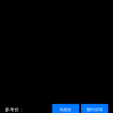
参考价：
询底价
预约试驾