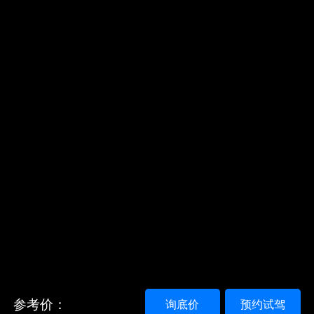
参考价：
询底价
预约试驾