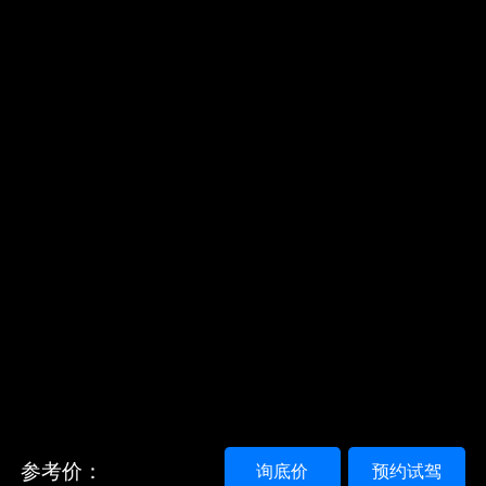
参考价：
询底价
预约试驾