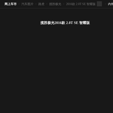
网上车市
>
汽车图片
>
路虎
>
揽胜极光
>
2016款 2.0T SE 智耀版
>
内
揽胜极光2016款 2.0T SE 智耀版