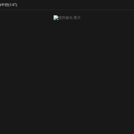
饰中控
(1/47)