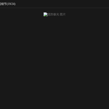
观细节
(19/24)