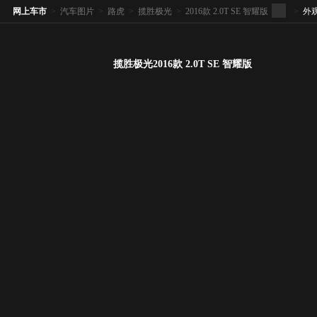
网上车市
>
汽车图片
>
路虎
>
揽胜极光
>
2016款 2.0T SE 智耀版
>
外
揽胜极光2016款 2.0T SE 智耀版