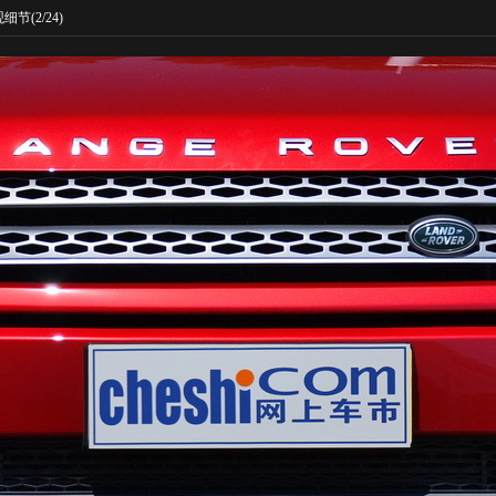
观细节
(2/24)