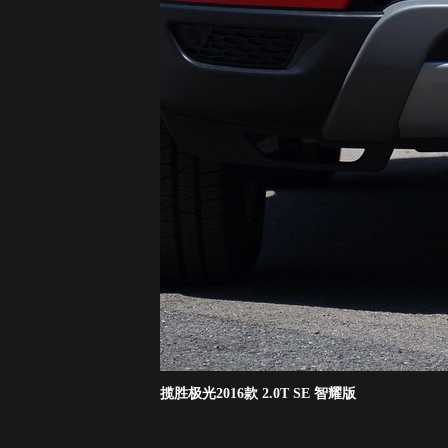
揽胜极光2016款 2.0T SE 智耀版