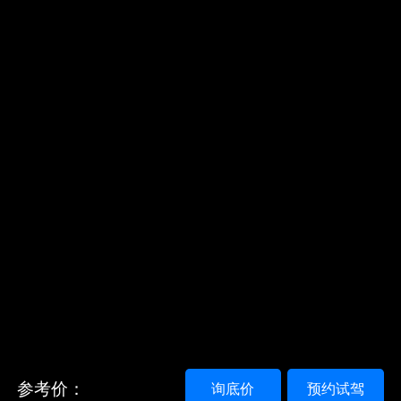
参考价：
询底价
预约试驾