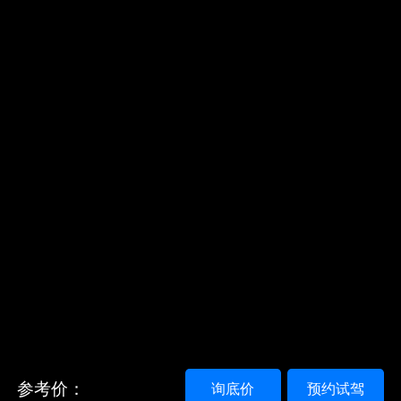
参考价：
询底价
预约试驾