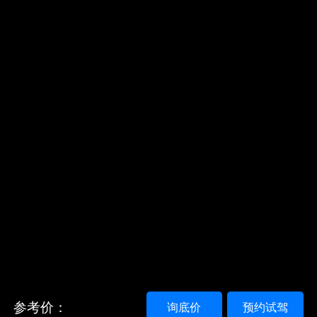
参考价：
询底价
预约试驾