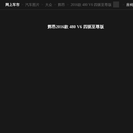
网上车市
>
汽车图片
>
大众
>
辉昂
>
2016款 480 V6 四驱至尊版
>
座
辉昂2016款 480 V6 四驱至尊版