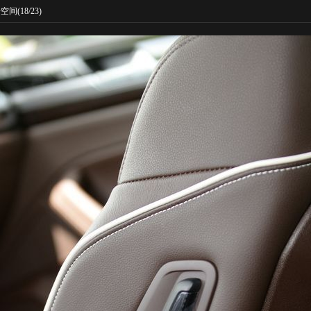
椅空间
(18/23)