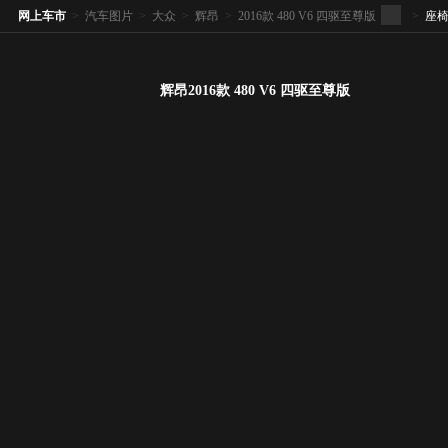
网上车市
>
汽车图片
>
大众
>
辉昂
>
2016款 480 V6 四驱至尊版
>
座
辉昂2016款 480 V6 四驱至尊版