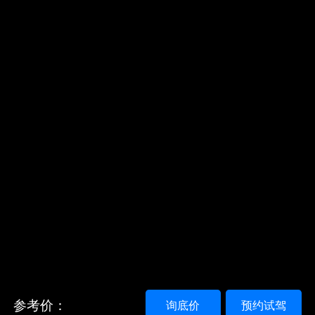
参考价：
询底价
预约试驾