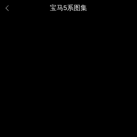
宝马5系图集