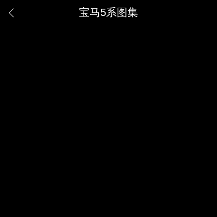
宝马5系图集