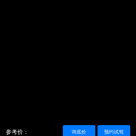
参考价：
询底价
预约试驾