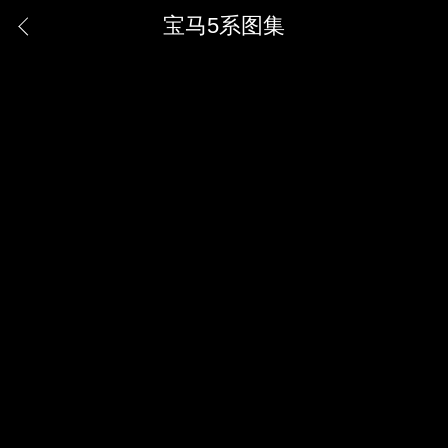
宝马5系图集