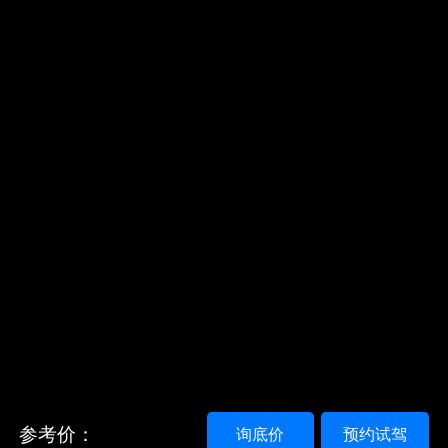
参考价：
询底价
预约试驾