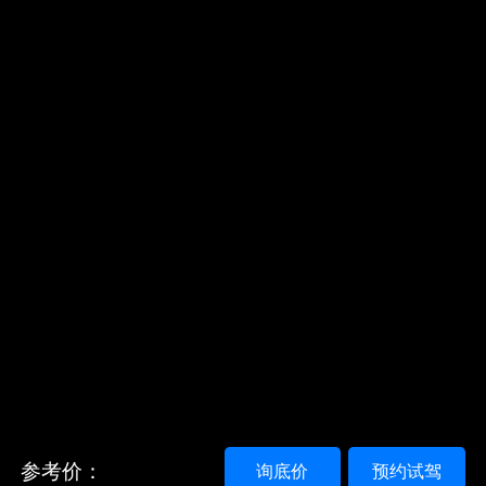
参考价：
询底价
预约试驾