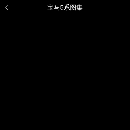
宝马5系图集