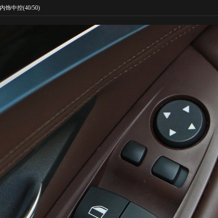
内饰中控
(40/50)