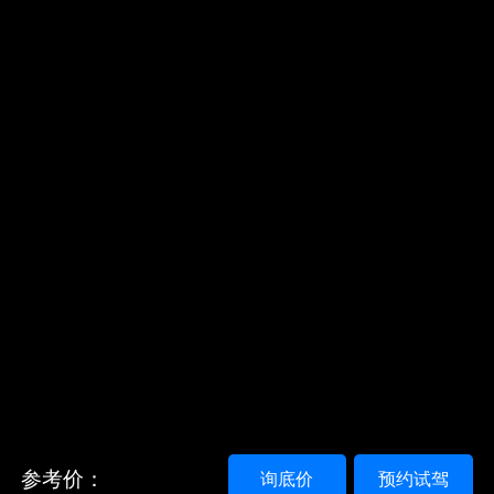
参考价：
询底价
预约试驾