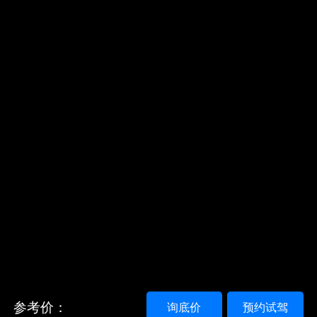
参考价：
询底价
预约试驾