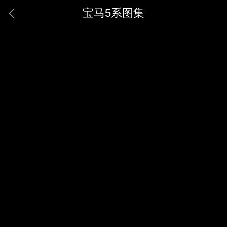
宝马5系图集