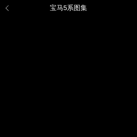
宝马5系图集