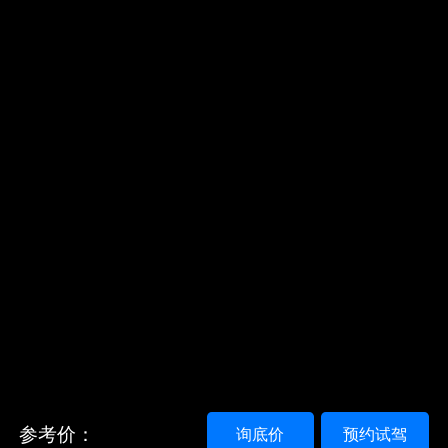
参考价：
询底价
预约试驾