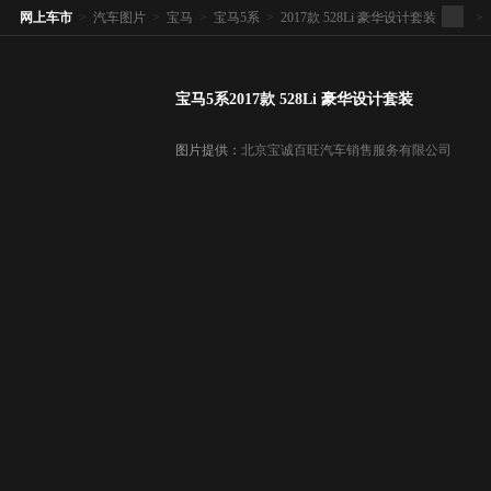
网上车市
>
汽车图片
>
宝马
>
宝马5系
>
2017款 528Li 豪华设计套装
>
宝马5系2017款 528Li 豪华设计套装
图片提供：
北京宝诚百旺汽车销售服务有限公司