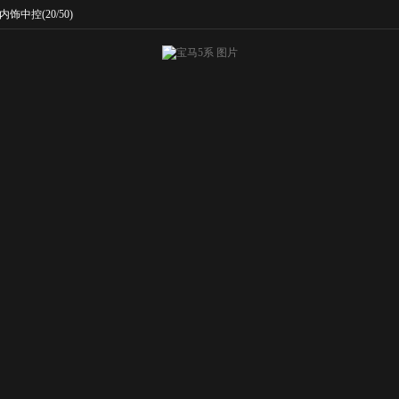
内饰中控
(20/50)