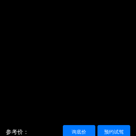
参考价：
询底价
预约试驾