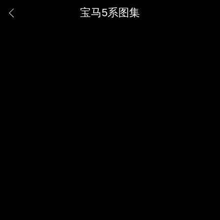
宝马5系图集