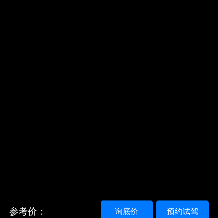
参考价：
询底价
预约试驾