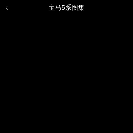
宝马5系图集