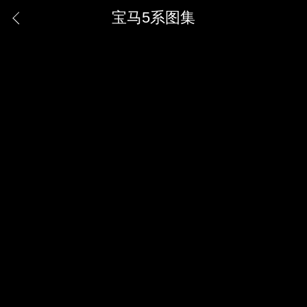
宝马5系图集