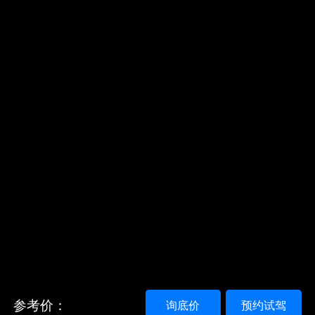
参考价：
询底价
预约试驾