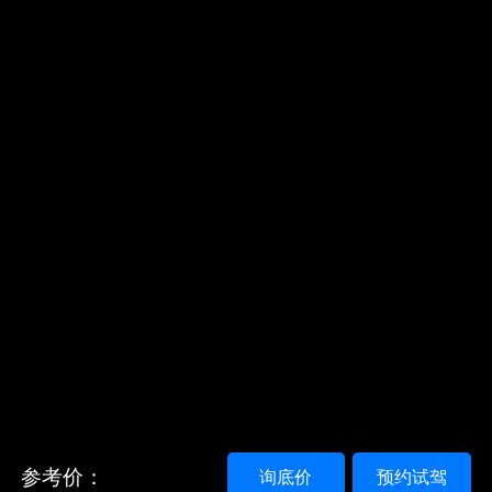
参考价：
询底价
预约试驾