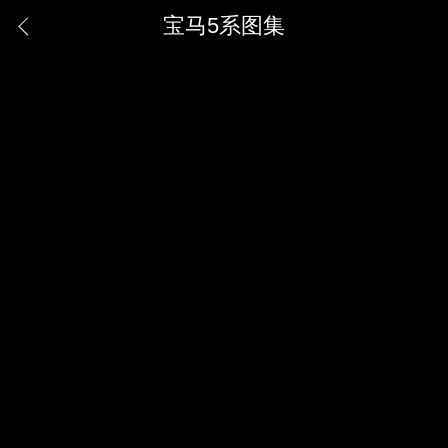
宝马5系图集