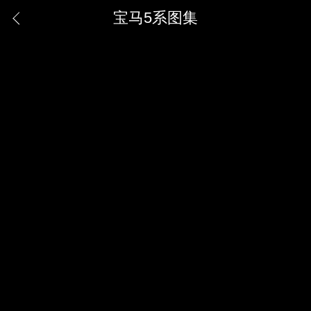
宝马5系图集