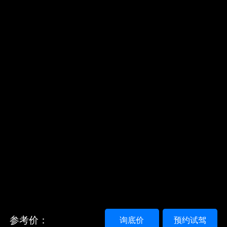
参考价：
询底价
预约试驾