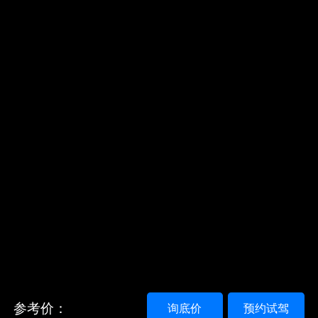
参考价：
询底价
预约试驾