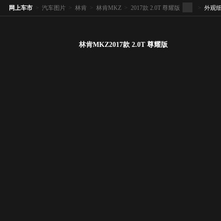
网上车市
>
汽车图片
>
林肯
>
林肯MKZ
>
2017款 2.0T 尊耀版
>
外观
林肯MKZ2017款 2.0T 尊耀版