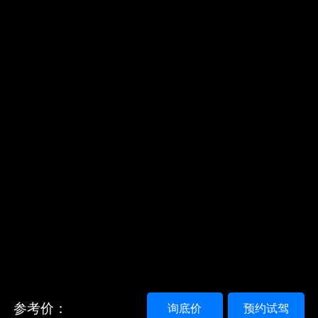
参考价：
询底价
预约试驾