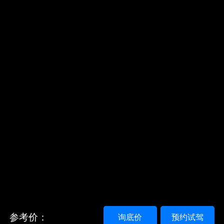
参考价：
询底价
预约试驾