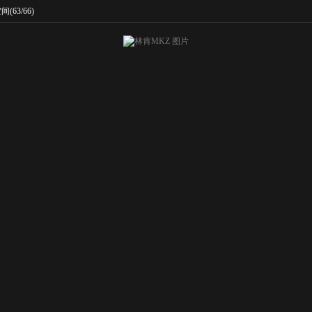
空间
(63/66)