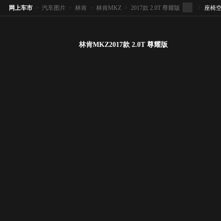
网上车市
>
汽车图片
>
林肯
>
林肯MKZ
>
2017款 2.0T 尊耀版
>
座椅
林肯MKZ2017款 2.0T 尊耀版