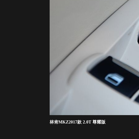
林肯MKZ2017款 2.0T 尊耀版