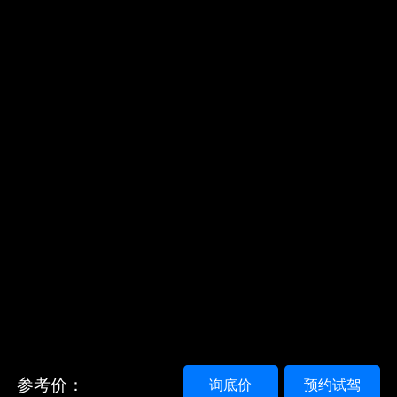
参考价：
询底价
预约试驾