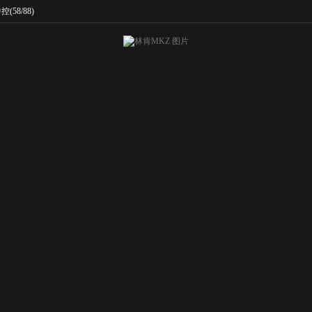
中控
(58/88)