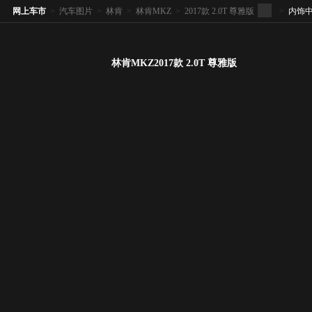
网上车市
>
汽车图片
>
林肯
>
林肯MKZ
>
2017款 2.0T 尊雅版
>
内饰
林肯MKZ2017款 2.0T 尊雅版