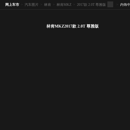
网上车市
>
汽车图片
>
林肯
>
林肯MKZ
>
2017款 2.0T 尊雅版
>
内饰
林肯MKZ2017款 2.0T 尊雅版