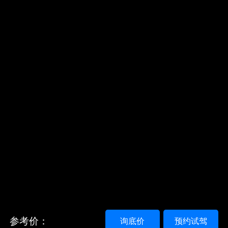
参考价：
询底价
预约试驾