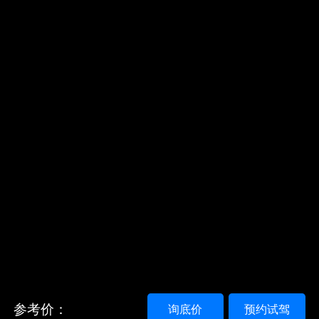
参考价：
询底价
预约试驾