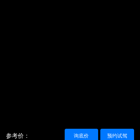
参考价：
询底价
预约试驾