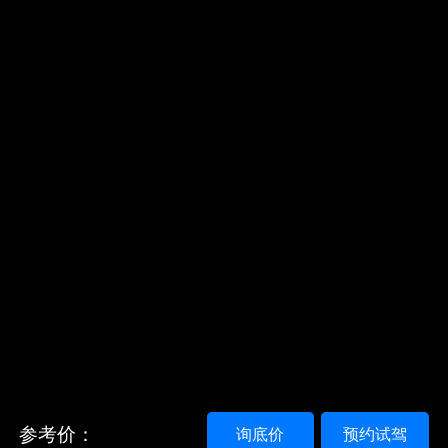
参考价：
询底价
预约试驾